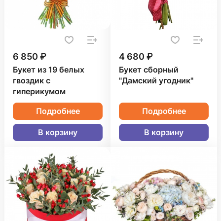
6 850 ₽
4 680 ₽
Букет из 19 белых
Букет сборный
гвоздик с
"Дамский угодник"
гиперикумом
Подробнее
Подробнее
В корзину
В корзину