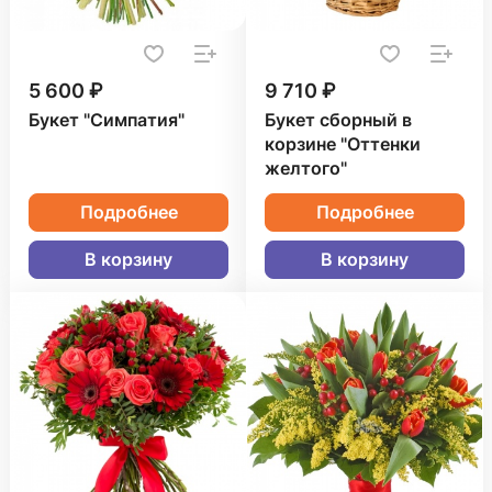
5 600 ₽
9 710 ₽
Букет "Симпатия"
Букет сборный в
корзине "Оттенки
желтого"
Подробнее
Подробнее
В корзину
В корзину