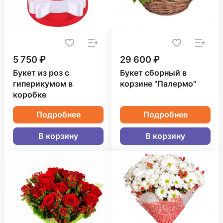
5 750 ₽
29 600 ₽
Букет из роз с
Букет сборный в
гиперикумом в
корзине "Палермо"
коробке
Подробнее
Подробнее
В корзину
В корзину