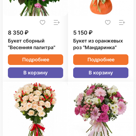
8 350 ₽
5 150 ₽
Букет сборный
Букет из оранжевых
"Весенняя палитра"
роз "Мандаринка"
Подробнее
Подробнее
В корзину
В корзину