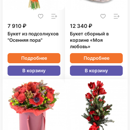
7 910 ₽
12 340 ₽
Букет из подсолнухов
Букет сборный в
"Осенняя пора"
корзине «Моя
любовь»
Подробнее
Подробнее
В корзину
В корзину