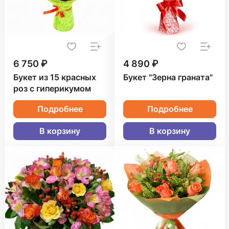
6 750 ₽
4 890 ₽
Букет из 15 красных
Букет "Зерна граната"
роз с гиперикумом
Подробнее
Подробнее
В корзину
В корзину