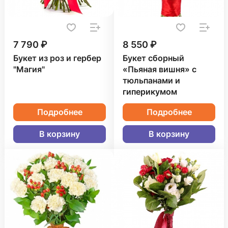
7 790 ₽
8 550 ₽
Букет из роз и гербер
Букет сборный
"Магия"
«Пьяная вишня» с
тюльпанами и
гиперикумом
Подробнее
Подробнее
В корзину
В корзину