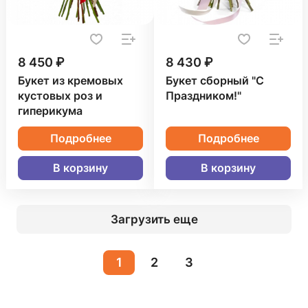
8 450 ₽
8 430 ₽
Букет из кремовых
Букет сборный "С
кустовых роз и
Праздником!"
гиперикума
Подробнее
Подробнее
В корзину
В корзину
Загрузить еще
1
2
3