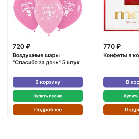
720 ₽
770 ₽
Воздушные шары
Конфеты в к
"Спасибо за дочь" 5 штук
В корзину
В ко
Купить песню
Купить
Подробнее
Подр