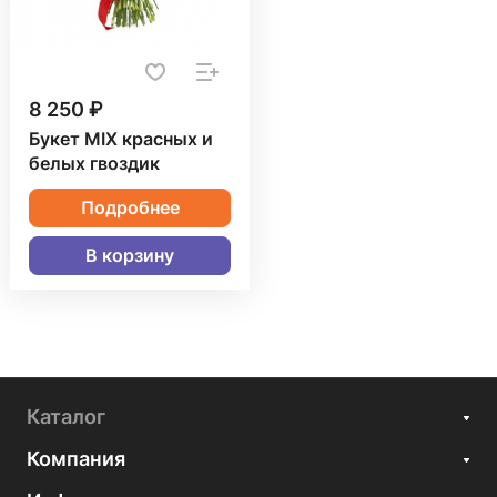
8 250 ₽
Букет MIX красных и
белых гвоздик
Подробнее
В корзину
Каталог
Компания