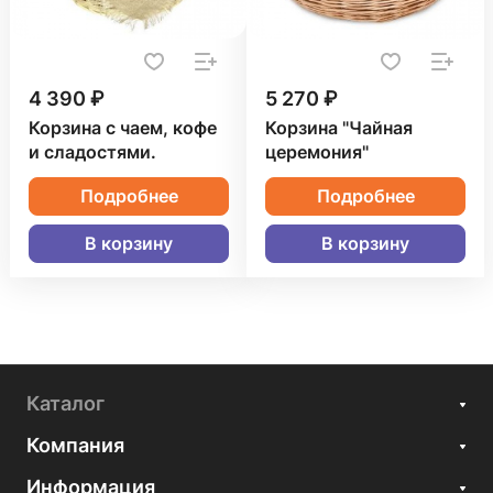
4 390 ₽
5 270 ₽
Корзина с чаем, кофе
Корзина "Чайная
и сладостями.
церемония"
Подробнее
Подробнее
В корзину
В корзину
Каталог
Компания
Информация