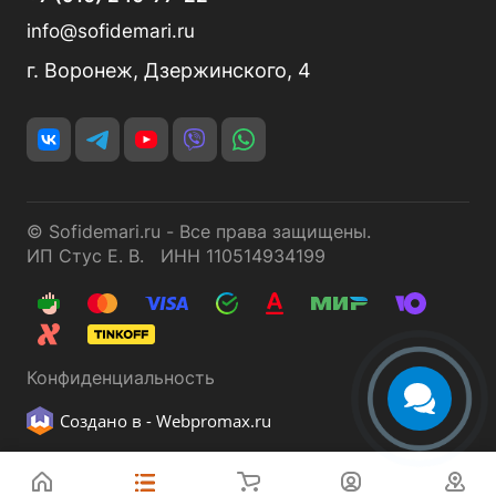
info@sofidemari.ru
г. Воронеж, Дзержинского, 4
© Sofidemari.ru - Все права защищены.
ИП Стус Е. В. ИНН 110514934199
Конфиденциальность
Создано в -
Webpromax.ru