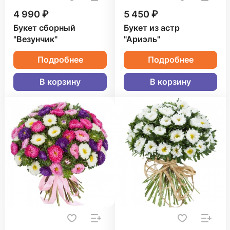
4 990 ₽
5 450 ₽
Букет сборный
Букет из астр
"Везунчик"
"Ариэль"
Подробнее
Подробнее
В корзину
В корзину