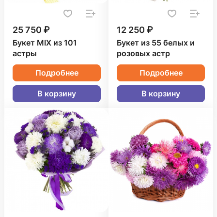
25 750 ₽
12 250 ₽
Букет MIX из 101
Букет из 55 белых и
астры
розовых астр
Подробнее
Подробнее
В корзину
В корзину