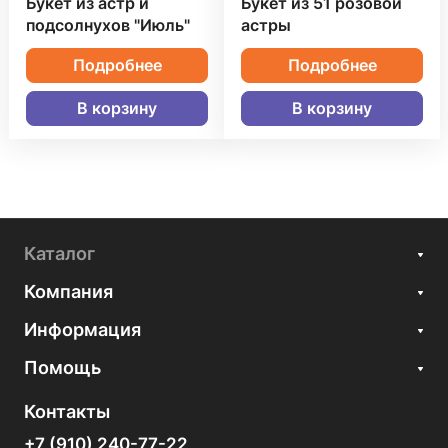
Букет из астр и
Букет из 51 розовой
подсолнухов "Июль"
астры
Подробнее
Подробнее
В корзину
В корзину
Каталог
Компания
Информация
Помощь
Контакты
+7 (910) 240-77-22