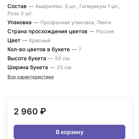
Состав
—
Амариллис 3 шт., Гиперикум 1 шт.,
Роза 3 шт.
Упаковка
—
Прозрачная упаковка, Лента
Страна просхождения цветов
—
Россия
Цвет
—
Красный
Кол-во цветов в букете
—
7
Высота букета
—
50 см.
Ширина букета
—
25 см.
Все характеристики
2 960 ₽
В корзину