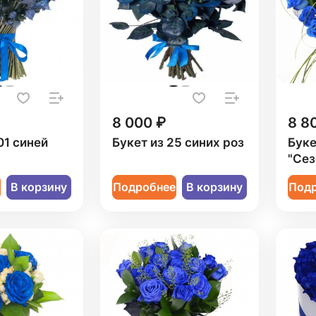
8 000 ₽
8 8
01 синей
Букет из 25 синих роз
Буке
"Сез
е
В корзину
Подробнее
В корзину
Под