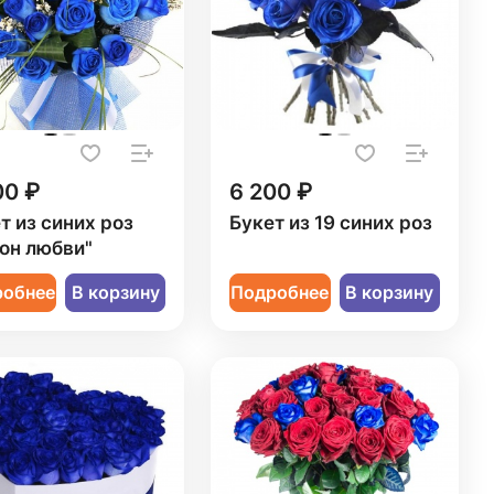
00 ₽
6 200 ₽
т из синих роз
Букет из 19 синих роз
он любви"
робнее
В корзину
Подробнее
В корзину