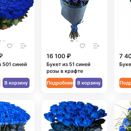
₽
16 100 ₽
7 4
з 501 синей
Букет из 51 синей
Буке
розы в крафте
е
В корзину
Подробнее
В корзину
Под