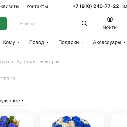
+7 (910) 240-77-22
еквизиты
Контакты
З
Войти
Кому
Повод
Подарки
Аксессуары
 роз
Букеты из синих роз
товара
пулярные