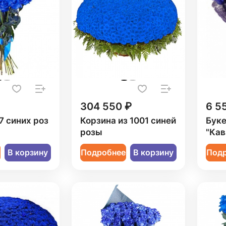
304 550 ₽
6 5
7 синих роз
Корзина из 1001 синей
Буке
розы
"Кав
е
В корзину
Подробнее
В корзину
Под