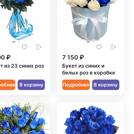
00 ₽
7 150 ₽
т из 23 синих роз
Букет из синих и
белых роз в коробке
робнее
В корзину
Подробнее
В корзину