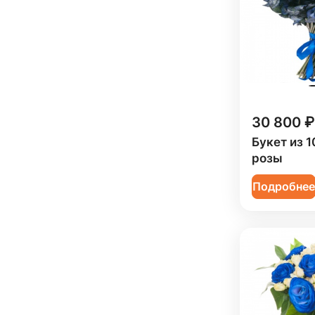
30 800 ₽
Букет из 1
розы
Подробне