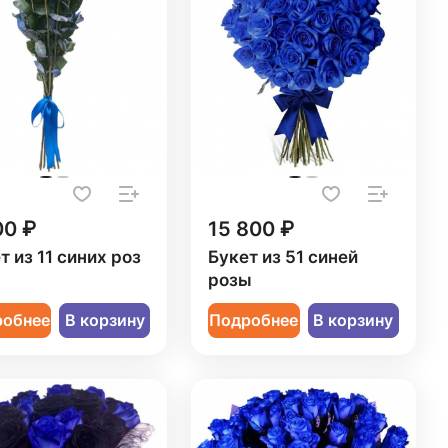
00 ₽
15 800 ₽
т из 11 синих роз
Букет из 51 синей
розы
робнее
В корзину
Подробнее
В корзину