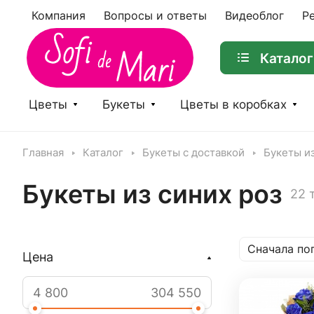
Компания
Вопросы и ответы
Видеоблог
Р
Каталог
Цветы
Букеты
Цветы в коробках
Главная
Каталог
Букеты с доставкой
Букеты из
Букеты из синих роз
22 
Сначала по
Цена