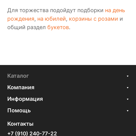
Для торжества подойдут подборки
на день
рождения
,
на юбилей
,
корзины с розами
и
общий раздел
букетов
.
Каталог
Компания
Информация
Помощь
Контакты
+7 (910) 240-77-22