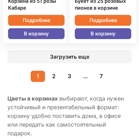
Корзина из 51 розы
Букет из 25 розовых
Кабаре
пионов в корзине
Подробнее
Подробнее
В корзину
В корзину
Загрузить еще
1
2
3
...
7
Цветы в корзинах
выбирают, когда нужен
устойчивый и презентабельный формат:
корзину удобно поставить дома, в офисе
или передать как самостоятельный
подарок.