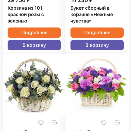
29 750 ₽
14 230 ₽
Корзина из 101
Букет сборный в
красной розы с
корзине «Нежные
зеленью
чувства»
Подробнее
Подробнее
В корзину
В корзину