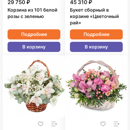
29 750 ₽
45 310 ₽
Корзина из 101 белой
Букет сборный в
розы с зеленью
корзине «Цветочный
рай»
Подробнее
Подробнее
В корзину
В корзину