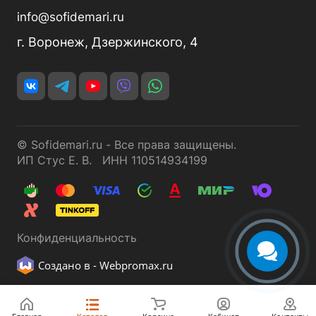
info@sofidemari.ru
г. Воронеж, Дзержинского, 4
© Sofidemari.ru - Все права защищены.
ИП Стус Е. В. ИНН 110514934199
Конфиденциальность
Создано в -
Webpromax.ru