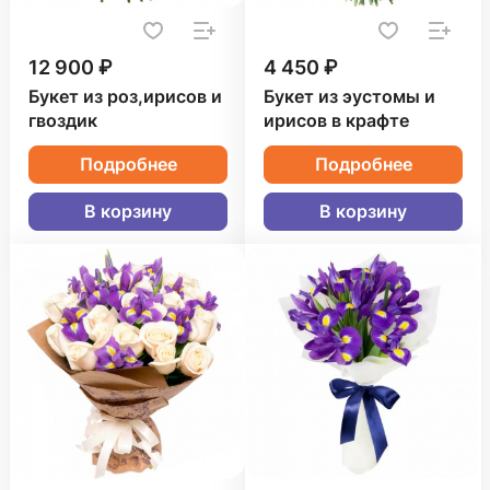
12 900 ₽
4 450 ₽
Букет из роз,ирисов и
Букет из эустомы и
гвоздик
ирисов в крафте
Подробнее
Подробнее
В корзину
В корзину