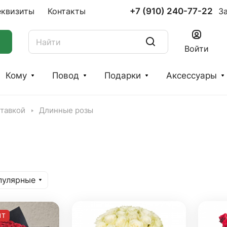
+7 (910) 240-77-22
еквизиты
Контакты
З
Войти
Кому
Повод
Подарки
Аксессуары
ставкой
Длинные розы
пулярные
ИТ