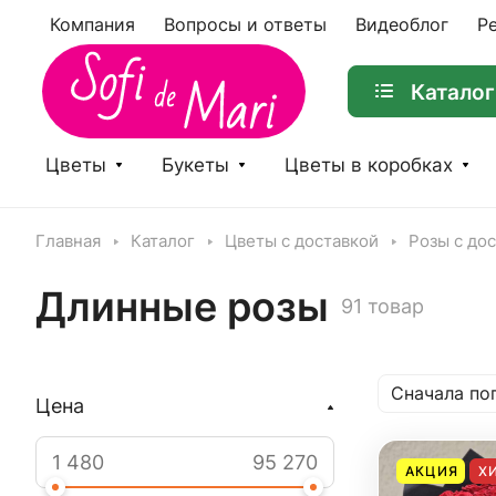
Компания
Вопросы и ответы
Видеоблог
Р
Каталог
Цветы
Букеты
Цветы в коробках
Главная
Каталог
Цветы с доставкой
Розы с до
Длинные розы
91 товар
Сначала по
Цена
АКЦИЯ
Х