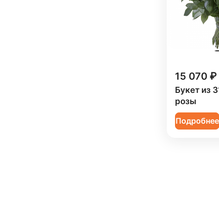
15 070 ₽
Букет из 3
розы
Подробне