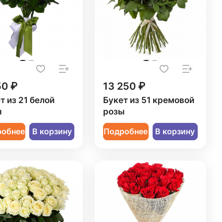
50 ₽
13 250 ₽
т из 21 белой
Букет из 51 кремовой
ы
розы
робнее
В корзину
Подробнее
В корзину