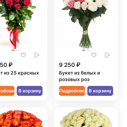
250 ₽
9 250 ₽
т из 25 красных
Букет из белых и
розовых роз
робнее
В корзину
Подробнее
В корзину