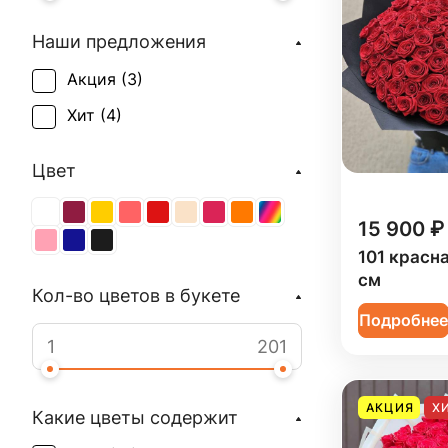
Наши предложения
Акция (
3
)
Хит (
4
)
Цвет
15 900 ₽
101 красн
см
Кол-во цветов в букете
Подробне
АКЦИЯ
Х
Какие цветы содержит