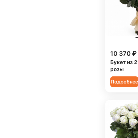
10 370 ₽
Букет из 
розы
Подробне