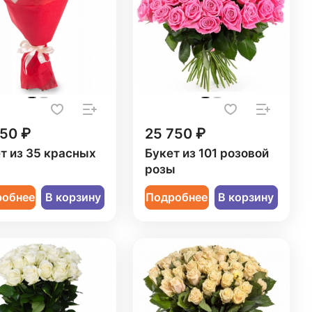
250 ₽
25 750 ₽
т из 35 красных
Букет из 101 розовой
розы
робнее
В корзину
Подробнее
В корзину