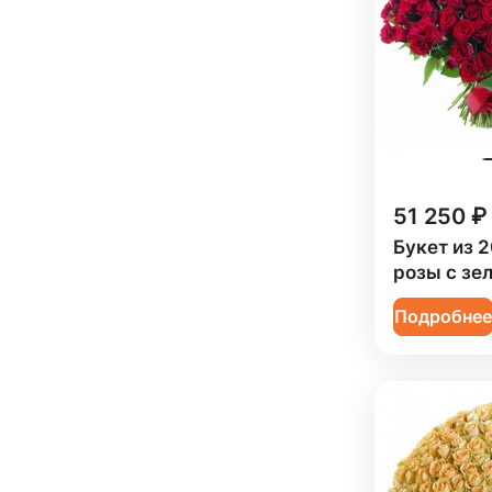
51 250 ₽
Букет из 
розы с зе
Подробне