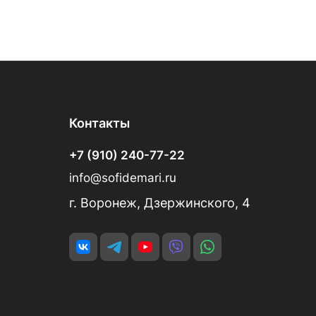
Контакты
+7 (910) 240-77-22
info@sofidemari.ru
г. Воронеж, Дзержинского, 4