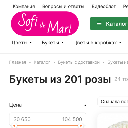
Компания
Вопросы и ответы
Видеоблог
Р
Каталог
Цветы
Букеты
Цветы в коробках
Главная
Каталог
Букеты с доставкой
Букеты из
Букеты из 201 розы
24 т
Сначала по
Цена