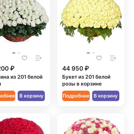
200 ₽
44 950 ₽
ина из 201 белой
Букет из 201 белой
ы
розы в корзине
робнее
В корзину
Подробнее
В корзину