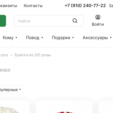
+7 (910) 240-77-22
еквизиты
Контакты
З
Войти
Кому
Повод
Подарки
Аксессуары
 роз
Букеты из 201 розы
овара
пулярные