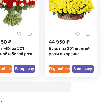
750 ₽
44 950 ₽
т MIX из 201
Букет из 201 желтой
ной и белой розы
розы в корзине
робнее
В корзину
Подробнее
В корзину