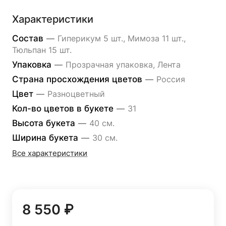
Характеристики
Состав
—
Гиперикум 5 шт., Мимоза 11 шт.,
Тюльпан 15 шт.
Упаковка
—
Прозрачная упаковка, Лента
Страна просхождения цветов
—
Россия
Цвет
—
Разноцветный
Кол-во цветов в букете
—
31
Высота букета
—
40 см.
Ширина букета
—
30 см.
Все характеристики
8 550 ₽