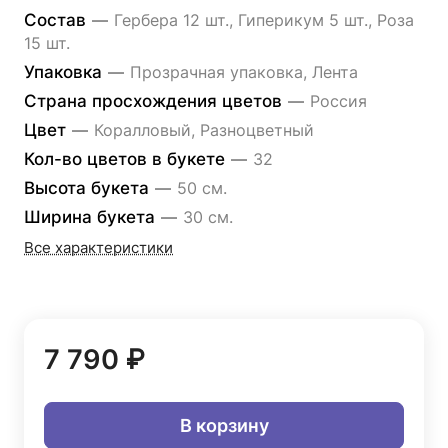
Состав
—
Гербера 12 шт., Гиперикум 5 шт., Роза
15 шт.
Упаковка
—
Прозрачная упаковка, Лента
Страна просхождения цветов
—
Россия
Цвет
—
Коралловый, Разноцветный
Кол-во цветов в букете
—
32
Высота букета
—
50 см.
Ширина букета
—
30 см.
Все характеристики
7 790 ₽
В корзину