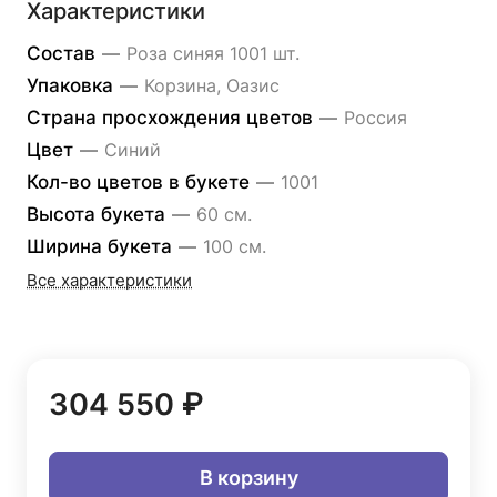
Характеристики
Состав
—
Роза синяя 1001 шт.
Упаковка
—
Корзина, Оазис
Страна просхождения цветов
—
Россия
Цвет
—
Синий
Кол-во цветов в букете
—
1001
Высота букета
—
60 см.
Ширина букета
—
100 см.
Все характеристики
304 550 ₽
В корзину