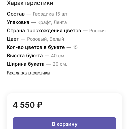
Характеристики
Состав
—
Гвоздика 15 шт.
Упаковка
—
Крафт, Лента
Страна просхождения цветов
—
Россия
Цвет
—
Розовый, Белый
Кол-во цветов в букете
—
15
Высота букета
—
40 см.
Ширина букета
—
20 см.
Все характеристики
4 550 ₽
В корзину