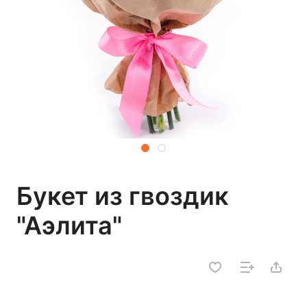
Букет из гвоздик
"Аэлита"