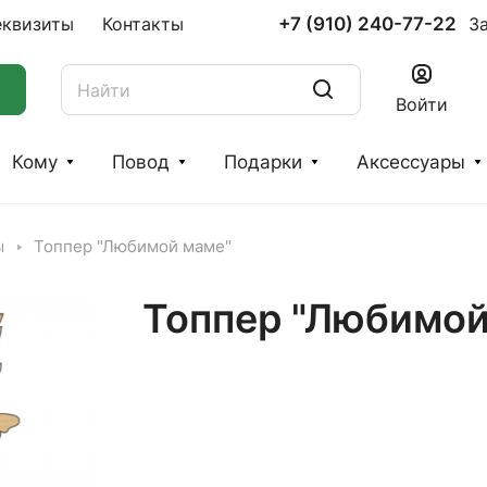
+7 (910) 240-77-22
еквизиты
Контакты
З
Войти
Кому
Повод
Подарки
Аксессуары
ы
Топпер "Любимой маме"
Топпер "Любимой