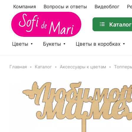
Компания
Вопросы и ответы
Видеоблог
Р
Каталог
Цветы
Букеты
Цветы в коробках
Главная
Каталог
Аксессуары к цветам
Топпер