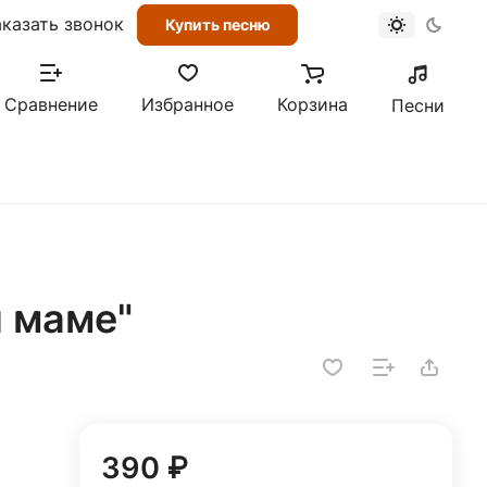
аказать звонок
Купить песню
Сравнение
Избранное
Корзина
Песни
 маме"
390 ₽