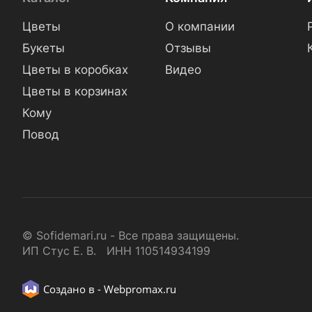
Цветы
О компании
Букеты
Отзывы
Цветы в коробках
Видео
Цветы в корзинах
Кому
Повод
© Sofidemari.ru - Все права защищены.
ИП Стус Е. В. ИНН 110514934199
Создано в -
Webpromax.ru