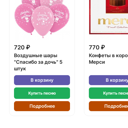
720 ₽
770 ₽
Воздушные шары
Конфеты в кор
"Спасибо за дочь" 5
Мерси
штук
В корзину
В корзин
Купить песню
Купить пес
Подробнее
Подробне