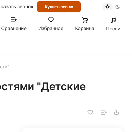
аказать звонок
Купить песню
Сравнение
Избранное
Корзина
Песни
сти"
остями "Детские