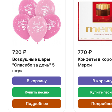
720 ₽
770 ₽
Воздушные шары
Конфеты в кор
"Спасибо за дочь" 5
Мерси
штук
В корзину
В корзин
Купить песню
Купить пес
Подробнее
Подробне