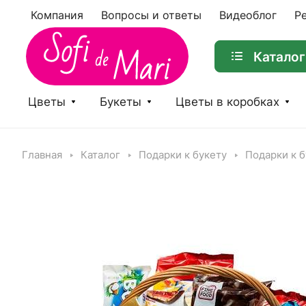
Компания
Вопросы и ответы
Видеоблог
Р
Каталог
Цветы
Букеты
Цветы в коробках
Главная
Каталог
Подарки к букету
Подарки к б