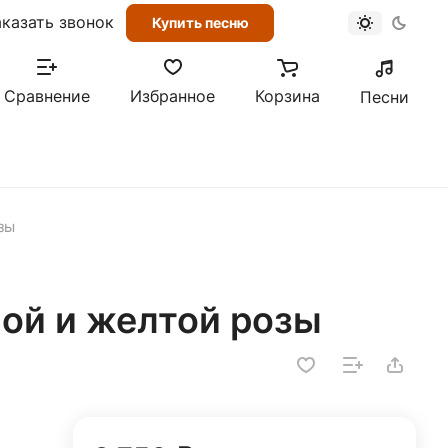
аказать звонок
Купить песню
Сравнение
Избранное
Корзина
Песни
зы
ной и желтой розы