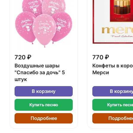
720 ₽
770 ₽
Воздушные шары
Конфеты в кор
"Спасибо за дочь" 5
Мерси
штук
В корзину
В корзин
Купить песню
Купить пес
Подробнее
Подробне