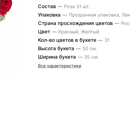
Состав
—
Роза 31 шт.
Упаковка
—
Прозрачная упаковка, Лен
Страна просхождения цветов
—
Рос
Цвет
—
Красный, Желтый
Кол-во цветов в букете
—
31
Высота букета
—
50 см.
Ширина букета
—
35 см.
Все характеристики