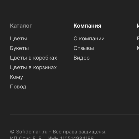
Каталог
Компания
Цветы
О компании
Букеты
Отзывы
Цветы в коробках
Видео
Цветы в корзинах
Кому
Повод
© Sofidemari.ru - Все права защищены.
ИП Стус Е. В. ИНН 110514934199