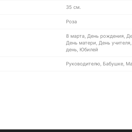
35 см.
Роза
8 марта, День рождения, Де
День матери, День учителя
день, Юбилей
Руководителю, Бабушке, Ма