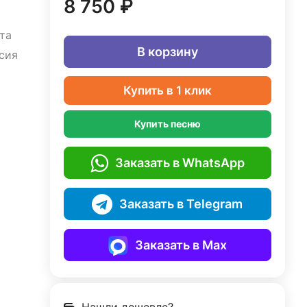
8 750 ₽
та
В корзину
сия
Купить в 1 клик
Купить песню
Заказать в WhatsApp
Заказать в Telegram
Заказать в Max