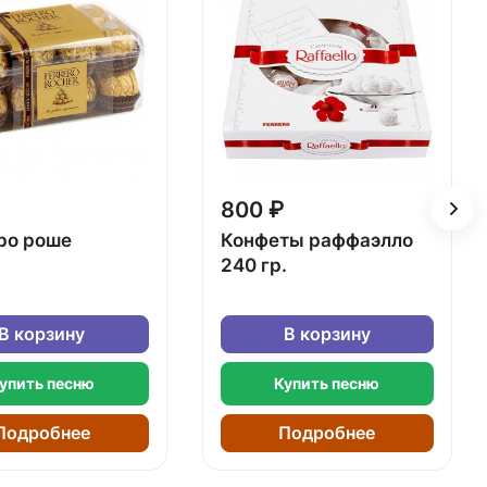
800 ₽
ро роше
Конфеты раффаэлло
240 гр.
В корзину
В корзину
упить песню
Купить песню
Подробнее
Подробнее