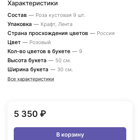
Характеристики
Состав
—
Роза кустовая 9 шт.
Упаковка
—
Крафт, Лента
Страна просхождения цветов
—
Россия
Цвет
—
Розовый
Кол-во цветов в букете
—
9
Высота букета
—
50 см.
Ширина букета
—
30 см.
Все характеристики
5 350 ₽
В корзину