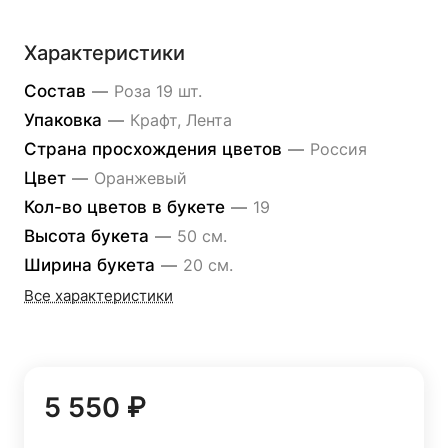
Характеристики
Состав
—
Роза 19 шт.
Упаковка
—
Крафт, Лента
Страна просхождения цветов
—
Россия
Цвет
—
Оранжевый
Кол-во цветов в букете
—
19
Высота букета
—
50 см.
Ширина букета
—
20 см.
Все характеристики
5 550 ₽