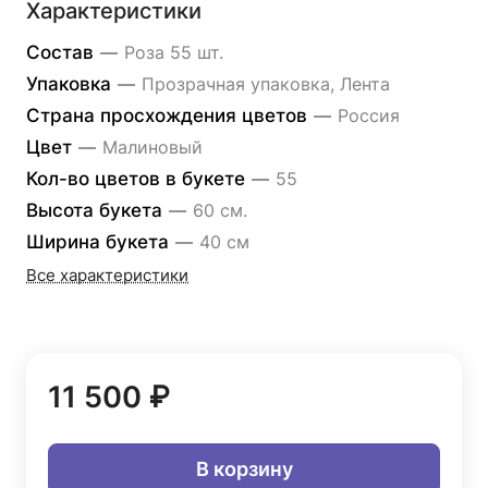
Характеристики
Состав
—
Роза 55 шт.
Упаковка
—
Прозрачная упаковка, Лента
Страна просхождения цветов
—
Россия
Цвет
—
Малиновый
Кол-во цветов в букете
—
55
Высота букета
—
60 см.
Ширина букета
—
40 см
Все характеристики
11 500 ₽
В корзину