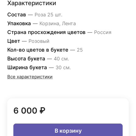
Характеристики
Состав
—
Роза 25 шт.
Упаковка
—
Корзина, Лента
Страна просхождения цветов
—
Россия
Цвет
—
Розовый
Кол-во цветов в букете
—
25
Высота букета
—
40 см.
Ширина букета
—
30 см.
Все характеристики
6 000 ₽
В корзину