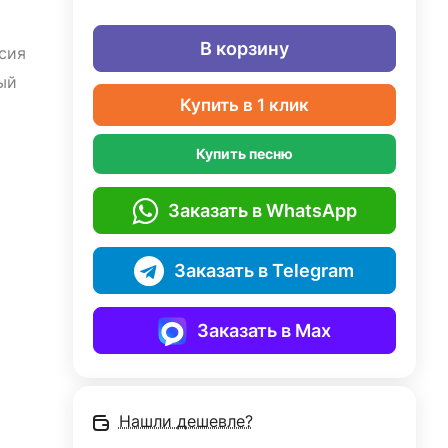
В корзину
сия
ый
Купить в 1 клик
Купить песню
Заказать в WhatsApp
Заказать в Telegram
Заказать в Max
Нашли дешевле?