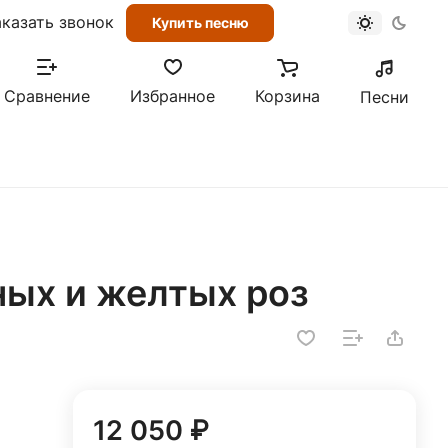
аказать звонок
Купить песню
Сравнение
Избранное
Корзина
Песни
ных и желтых роз
12 050 ₽