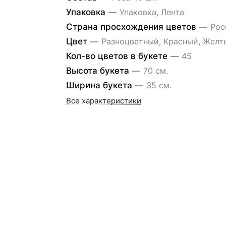
Упаковка
—
Упаковка, Лента
Страна просхождения цветов
—
Рос
Цвет
—
Разноцветный, Красный, Желт
Кол-во цветов в букете
—
45
Высота букета
—
70 см.
Ширина букета
—
35 см.
Все характеристики