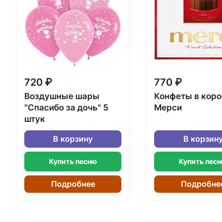
720 ₽
770 ₽
Воздушные шары
Конфеты в кор
"Спасибо за дочь" 5
Мерси
штук
В корзину
В корзин
Купить песню
Купить пес
Подробнее
Подробне