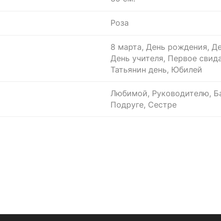
Роза
8 марта, День рождения, Де
День учителя, Первое свид
Татьянин день, Юбилей
Любимой, Руководителю, Ба
Подруге, Сестре