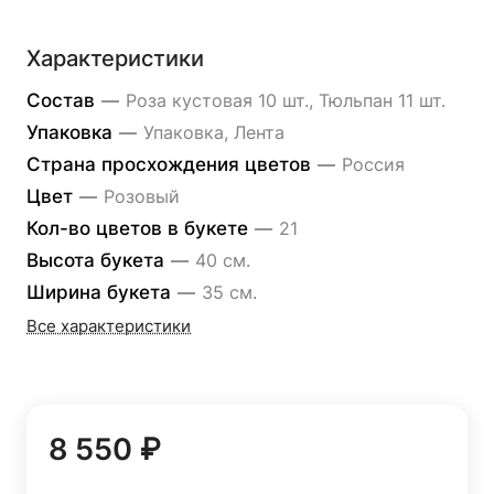
Характеристики
Состав
—
Роза кустовая 10 шт., Тюльпан 11 шт.
Упаковка
—
Упаковка, Лента
Страна просхождения цветов
—
Россия
Цвет
—
Розовый
Кол-во цветов в букете
—
21
Высота букета
—
40 см.
Ширина букета
—
35 см.
Все характеристики
8 550 ₽