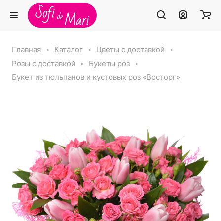
Главная
Каталог
Цветы с доставкой
Розы с доставкой
Букеты роз
Букет из тюльпанов и кустовых роз «Восторг»