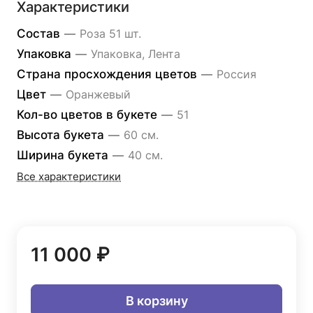
Характеристики
Состав
—
Роза 51 шт.
Упаковка
—
Упаковка, Лента
Страна просхождения цветов
—
Россия
Цвет
—
Оранжевый
Кол-во цветов в букете
—
51
Высота букета
—
60 см.
Ширина букета
—
40 см.
Все характеристики
11 000 ₽
В корзину