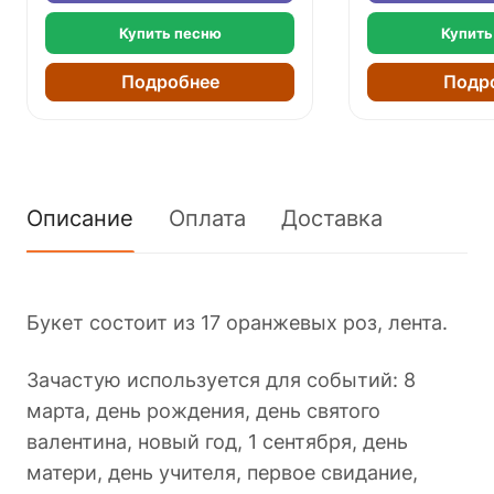
Купить песню
Купить
Подробнее
Подр
Описание
Оплата
Доставка
Букет состоит из 17 оранжевых роз, лента.
Зачастую используется для событий: 8
марта, день рождения, день святого
валентина, новый год, 1 сентября, день
матери, день учителя, первое свидание,