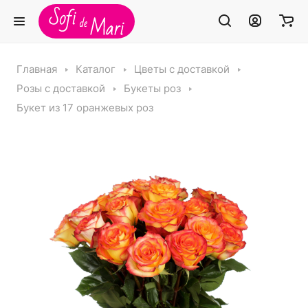
Главная
Каталог
Цветы с доставкой
Розы с доставкой
Букеты роз
Букет из 17 оранжевых роз