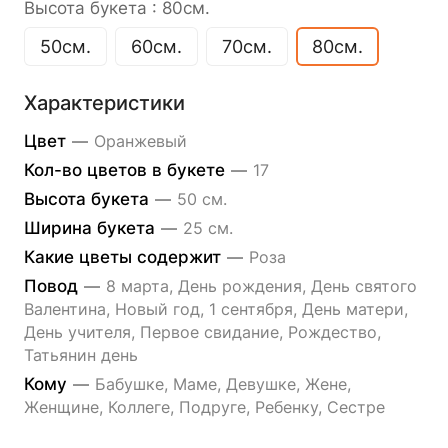
Высота букета :
80см.
50см.
60см.
70см.
80см.
Характеристики
Цвет
—
Оранжевый
Кол-во цветов в букете
—
17
Высота букета
—
50 см.
Ширина букета
—
25 см.
Какие цветы содержит
—
Роза
Повод
—
8 марта, День рождения, День святого
Валентина, Новый год, 1 сентября, День матери,
День учителя, Первое свидание, Рождество,
Татьянин день
Кому
—
Бабушке, Маме, Девушке, Жене,
Женщине, Коллеге, Подруге, Ребенку, Сестре