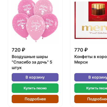
720 ₽
770 ₽
Воздушные шары
Конфеты в кор
"Спасибо за дочь" 5
Мерси
штук
В корзину
В корзин
Купить песню
Купить пес
Подробнее
Подробне