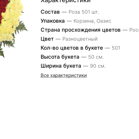
Характеристики
Состав
—
Роза 501 шт.
Упаковка
—
Корзина, Оазис
Страна просхождения цветов
—
Рос
Цвет
—
Разноцветный
Кол-во цветов в букете
—
501
Высота букета
—
50 см.
Ширина букета
—
90 см.
Все характеристики