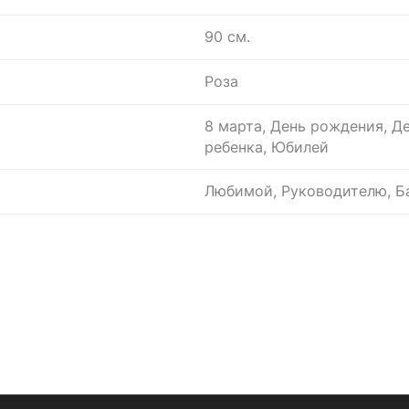
90 см.
Роза
8 марта, День рождения, Д
ребенка, Юбилей
Любимой, Руководителю, Ба