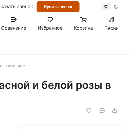
аказать звонок
Купить песню
Сравнение
Избранное
Корзина
Песни
ы в корзине
асной и белой розы в