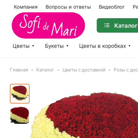
Компания
Вопросы и ответы
Видеоблог
Р
Каталог
Цветы
Букеты
Цветы в коробках
Главная
Каталог
Цветы с доставкой
Розы с до