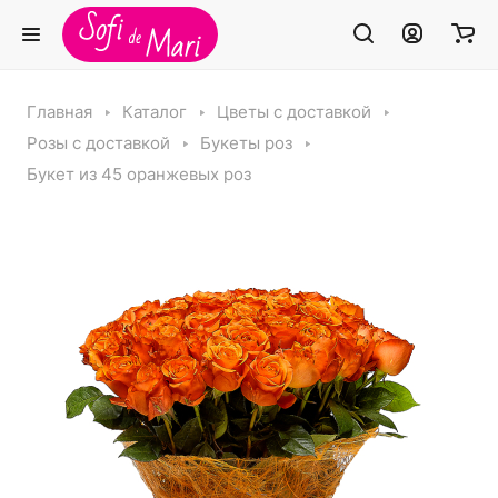
Главная
Каталог
Цветы с доставкой
Розы с доставкой
Букеты роз
Букет из 45 оранжевых роз