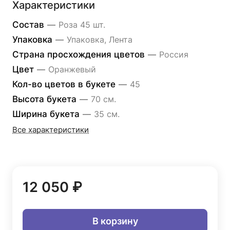
Характеристики
Состав
—
Роза 45 шт.
Упаковка
—
Упаковка, Лента
Страна просхождения цветов
—
Россия
Цвет
—
Оранжевый
Кол-во цветов в букете
—
45
Высота букета
—
70 см.
Ширина букета
—
35 см.
Все характеристики
12 050 ₽
В корзину