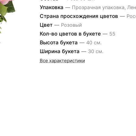
Упаковка
—
Прозрачная упаковка, Лен
Страна просхождения цветов
—
Рос
Цвет
—
Розовый
Кол-во цветов в букете
—
55
Высота букета
—
40 см.
Ширина букета
—
30 см.
Все характеристики