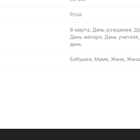
Роза
8 марта, День рождения, Де
День матери, День учителя
день
Бабушке, Маме, Жене, Женщ