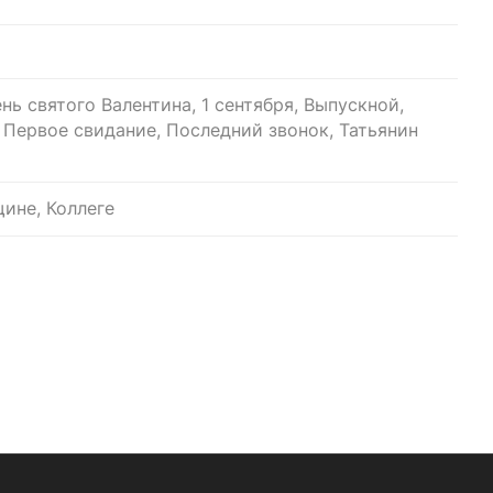
нь святого Валентина, 1 сентября, Выпускной,
, Первое свидание, Последний звонок, Татьянин
ине, Коллеге