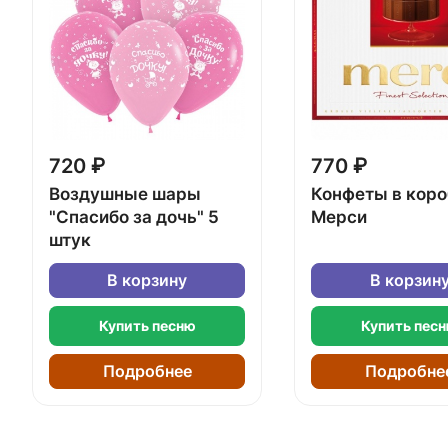
720 ₽
770 ₽
Воздушные шары
Конфеты в кор
"Спасибо за дочь" 5
Мерси
штук
В корзину
В корзин
Купить песню
Купить пес
Подробнее
Подробне