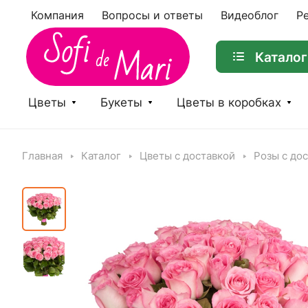
Компания
Вопросы и ответы
Видеоблог
Р
Каталог
Цветы
Букеты
Цветы в коробках
Главная
Каталог
Цветы с доставкой
Розы с до