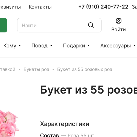
+7 (910) 240-77-22
еквизиты
Контакты
З
Войти
Кому
Повод
Подарки
Аксессуары
ставкой
Букеты роз
Букет из 55 розовых роз
Букет из 55 розо
Характеристики
Состав
—
Роза 55 шт.