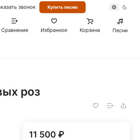
аказать звонок
Купить песню
Сравнение
Избранное
Корзина
Песни
вых роз
11 500 ₽