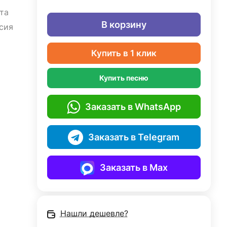
та
В корзину
сия
Купить в 1 клик
Купить песню
Заказать в WhatsApp
Заказать в Telegram
Заказать в Max
Нашли дешевле?