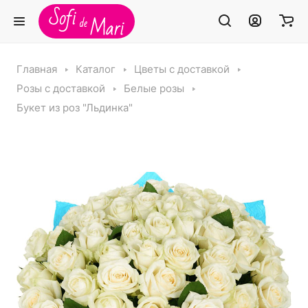
Главная
Каталог
Цветы с доставкой
Розы с доставкой
Белые розы
Букет из роз "Льдинка"