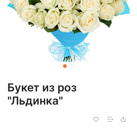
Букет из роз
"Льдинка"