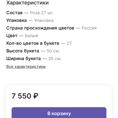
Характеристики
Состав
—
Роза 27 шт.
Упаковка
—
Упаковка
Страна просхождения цветов
—
Россия
Цвет
—
Белый
Кол-во цветов в букете
—
27
Высота букета
—
50 см.
Ширина букета
—
35 см.
Все характеристики
7 550 ₽
В корзину