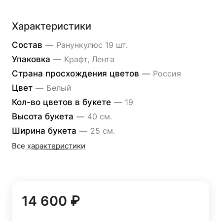
Характеристики
Состав
—
Ранункулюс 19 шт.
Упаковка
—
Крафт, Лента
Страна просхождения цветов
—
Россия
Цвет
—
Белый
Кол-во цветов в букете
—
19
Высота букета
—
40 см.
Ширина букета
—
25 см.
Все характеристики
14 600 ₽