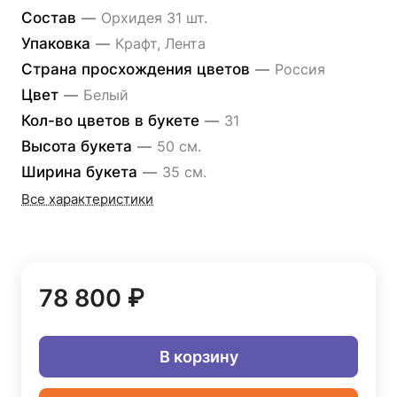
Состав
—
Орхидея 31 шт.
Упаковка
—
Крафт, Лента
Страна просхождения цветов
—
Россия
Цвет
—
Белый
Кол-во цветов в букете
—
31
Высота букета
—
50 см.
Ширина букета
—
35 см.
Все характеристики
78 800 ₽
В корзину