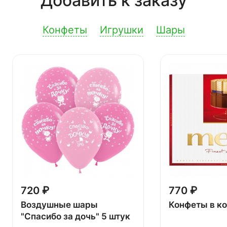
Добавить к заказу
Конфеты
Игрушки
Шары
720 ₽
770 ₽
Воздушные шары
Конфеты в к
"Спасибо за дочь" 5 штук