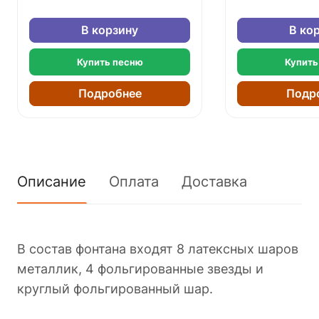
В корзину
В ко
Купить песню
Купить
Подробнее
Подр
Описание
Оплата
Доставка
В состав фонтана входят 8 латексных шаров
металлик, 4 фольгированные звезды и
круглый фольгированный шар.