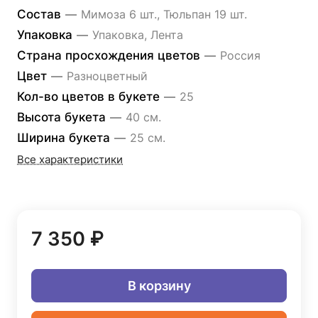
Состав
—
Мимоза 6 шт., Тюльпан 19 шт.
Упаковка
—
Упаковка, Лента
Страна просхождения цветов
—
Россия
Цвет
—
Разноцветный
Кол-во цветов в букете
—
25
Высота букета
—
40 см.
Ширина букета
—
25 см.
Все характеристики
7 350 ₽
В корзину