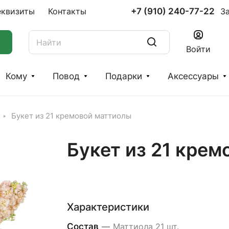
+7 (910) 240-77-22
еквизиты
Контакты
З
Войти
Кому
Повод
Подарки
Аксессуары
Букет из 21 кремовой маттиолы
Букет из 21 кре
Характеристики
Состав
—
Маттиола 21 шт.