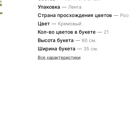
Упаковка
—
Лента
Страна просхождения цветов
—
Рос
Цвет
—
Кремовый
Кол-во цветов в букете
—
21
Высота букета
—
60 см.
Ширина букета
—
35 см.
Все характеристики