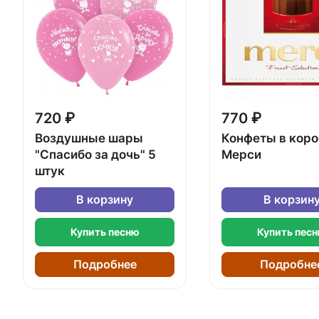
720 ₽
770 ₽
Воздушные шары
Конфеты в кор
"Спасибо за дочь" 5
Мерси
штук
В корзину
В корзин
Купить песню
Купить пес
Подробнее
Подробне