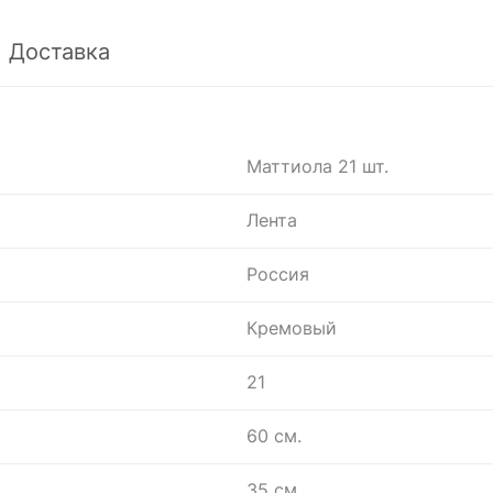
Доставка
Маттиола 21 шт.
Лента
Россия
Кремовый
21
60 см.
35 см.