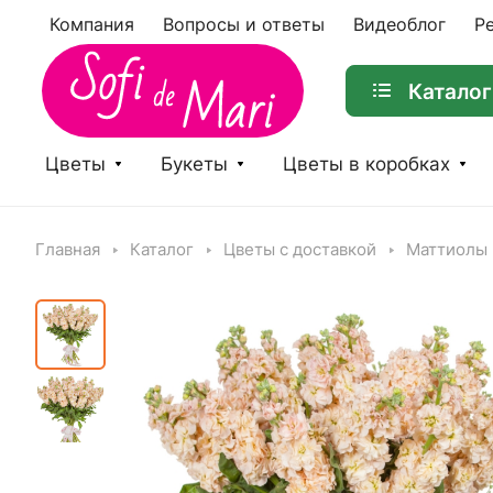
Компания
Вопросы и ответы
Видеоблог
Р
Каталог
Цветы
Букеты
Цветы в коробках
Главная
Каталог
Цветы с доставкой
Маттиолы