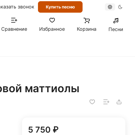
аказать звонок
Купить песню
Сравнение
Избранное
Корзина
Песни
мовой маттиолы
5 750 ₽