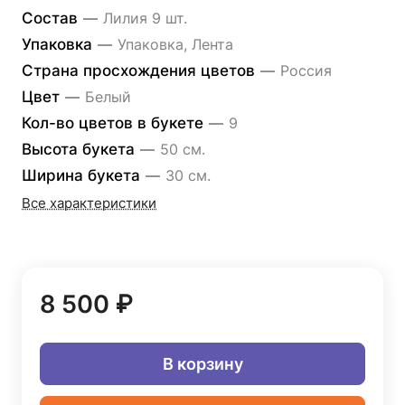
Состав
—
Лилия 9 шт.
Упаковка
—
Упаковка, Лента
Страна просхождения цветов
—
Россия
Цвет
—
Белый
Кол-во цветов в букете
—
9
Высота букета
—
50 см.
Ширина букета
—
30 см.
Все характеристики
8 500 ₽
В корзину