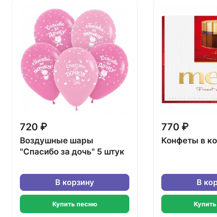
720 ₽
770 ₽
Воздушные шары
Конфеты в к
"Спасибо за дочь" 5 штук
В корзину
В ко
Купить песню
Купить