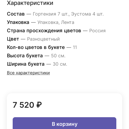
Характеристики
Состав
—
Гортензия 7 шт., Эустома 4 шт.
Упаковка
—
Упаковка, Лента
Страна просхождения цветов
—
Россия
Цвет
—
Разноцветный
Кол-во цветов в букете
—
11
Высота букета
—
50 см.
Ширина букета
—
30 см.
Все характеристики
7 520 ₽
В корзину