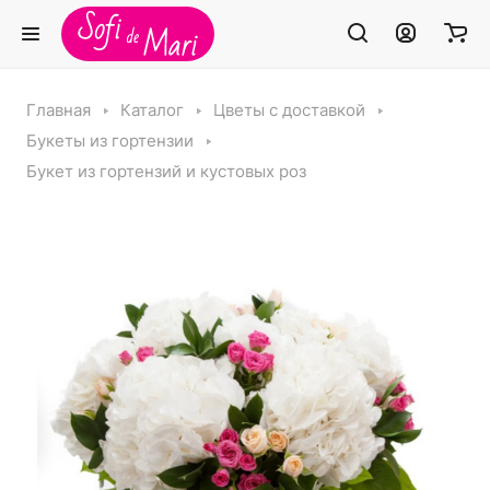
Главная
Каталог
Цветы с доставкой
Букеты из гортензии
Букет из гортензий и кустовых роз