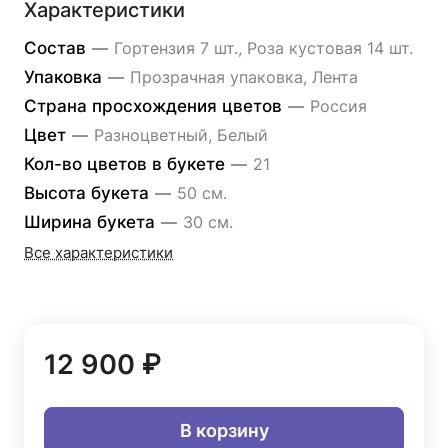
Характеристики
Состав
—
Гортензия 7 шт., Роза кустовая 14 шт.
Упаковка
—
Прозрачная упаковка, Лента
Страна просхождения цветов
—
Россия
Цвет
—
Разноцветный, Белый
Кол-во цветов в букете
—
21
Высота букета
—
50 см.
Ширина букета
—
30 см.
Все характеристики
12 900 ₽
В корзину