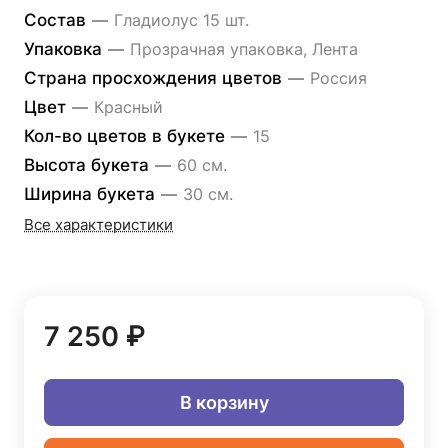
Состав
—
Гладиолус 15 шт.
Упаковка
—
Прозрачная упаковка, Лента
Страна просхождения цветов
—
Россия
Цвет
—
Красный
Кол-во цветов в букете
—
15
Высота букета
—
60 см.
Ширина букета
—
30 см.
Все характеристики
7 250 ₽
В корзину