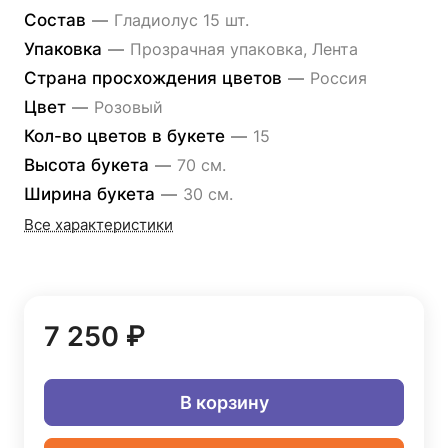
Состав
—
Гладиолус 15 шт.
Упаковка
—
Прозрачная упаковка, Лента
Страна просхождения цветов
—
Россия
Цвет
—
Розовый
Кол-во цветов в букете
—
15
Высота букета
—
70 см.
Ширина букета
—
30 см.
Все характеристики
7 250 ₽
В корзину