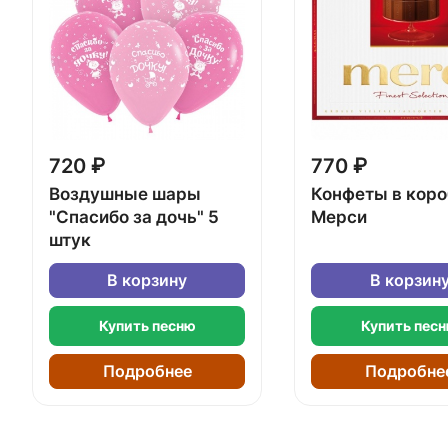
720 ₽
770 ₽
Воздушные шары
Конфеты в кор
"Спасибо за дочь" 5
Мерси
штук
В корзину
В корзин
Купить песню
Купить пес
Подробнее
Подробне