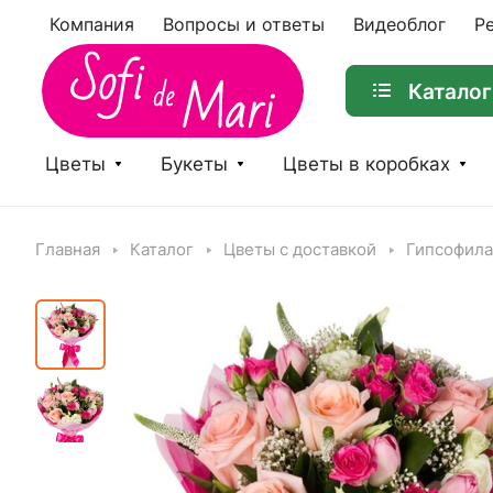
Компания
Вопросы и ответы
Видеоблог
Р
Каталог
Цветы
Букеты
Цветы в коробках
Главная
Каталог
Цветы с доставкой
Гипсофила