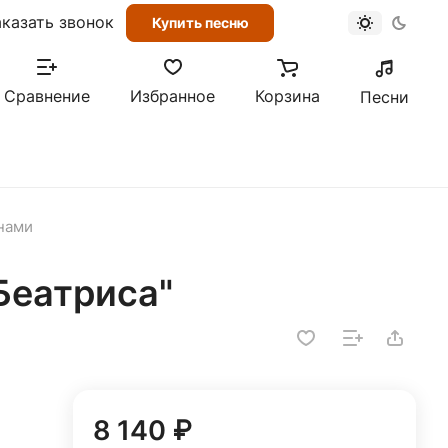
аказать звонок
Купить песню
Сравнение
Избранное
Корзина
Песни
анами
Беатриса"
8 140 ₽