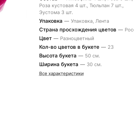
Роза кустовая 4 шт., Тюльпан 7 шт.,
Эустома 3 шт.
Упаковка
—
Упаковка, Лента
Страна просхождения цветов
—
Рос
Цвет
—
Разноцветный
Кол-во цветов в букете
—
23
Высота букета
—
50 см.
Ширина букета
—
30 см.
Все характеристики