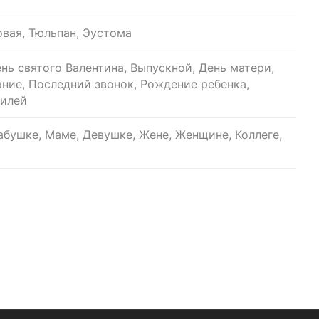
овая, Тюльпан, Эустома
нь святого Валентина, Выпускной, День матери,
ание, Последний звонок, Рождение ребенка,
билей
бушке, Маме, Девушке, Жене, Женщине, Коллеге,