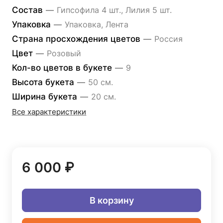
Состав
—
Гипсофила 4 шт., Лилия 5 шт.
Упаковка
—
Упаковка, Лента
Страна просхождения цветов
—
Россия
Цвет
—
Розовый
Кол-во цветов в букете
—
9
Высота букета
—
50 см.
Ширина букета
—
20 см.
Все характеристики
6 000 ₽
В корзину