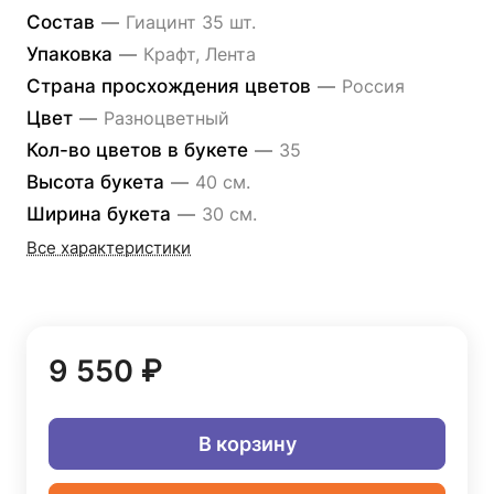
Состав
—
Гиацинт 35 шт.
Упаковка
—
Крафт, Лента
Страна просхождения цветов
—
Россия
Цвет
—
Разноцветный
Кол-во цветов в букете
—
35
Высота букета
—
40 см.
Ширина букета
—
30 см.
Все характеристики
9 550 ₽
В корзину