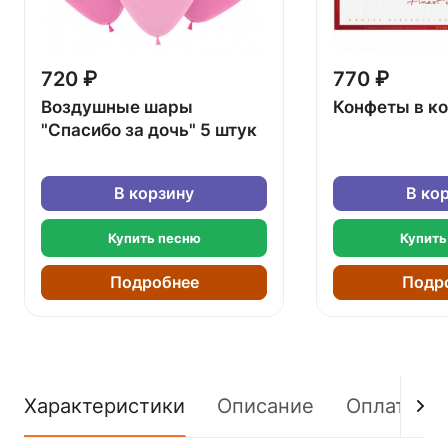
720 ₽
770 ₽
Воздушные шары
Конфеты в к
"Спасибо за дочь" 5 штук
В корзину
В ко
Купить песню
Купить
Подробнее
Подр
Характеристики
Описание
Оплата