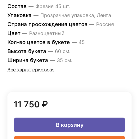
Состав
—
Фрезия 45 шт.
Упаковка
—
Прозрачная упаковка, Лента
Страна просхождения цветов
—
Россия
Цвет
—
Разноцветный
Кол-во цветов в букете
—
45
Высота букета
—
60 см.
Ширина букета
—
35 см.
Все характеристики
11 750 ₽
В корзину