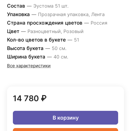
Состав
—
Эустома 51 шт.
Упаковка
—
Прозрачная упаковка, Лента
Страна просхождения цветов
—
Россия
Цвет
—
Разноцветный, Розовый
Кол-во цветов в букете
—
51
Высота букета
—
50 см.
Ширина букета
—
40 см.
Все характеристики
14 780 ₽
В корзину