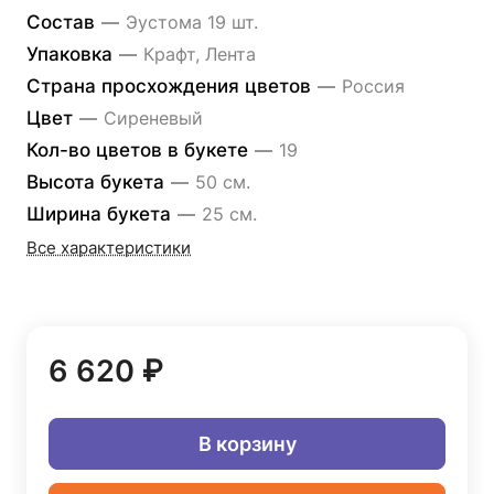
Состав
—
Эустома 19 шт.
Упаковка
—
Крафт, Лента
Страна просхождения цветов
—
Россия
Цвет
—
Сиреневый
Кол-во цветов в букете
—
19
Высота букета
—
50 см.
Ширина букета
—
25 см.
Все характеристики
6 620 ₽
В корзину