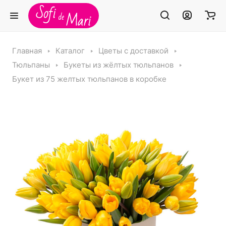
Главная
Каталог
Цветы с доставкой
Тюльпаны
Букеты из жёлтых тюльпанов
Букет из 75 желтых тюльпанов в коробке