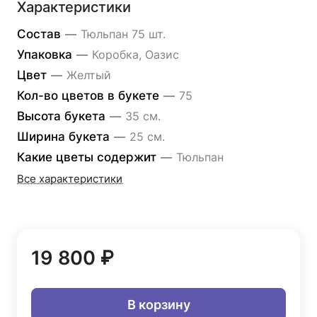
Характеристики
Состав
—
Тюльпан 75 шт.
Упаковка
—
Коробка, Оазис
Цвет
—
Желтый
Кол-во цветов в букете
—
75
Высота букета
—
35 см.
Ширина букета
—
25 см.
Какие цветы содержит
—
Тюльпан
Все характеристики
19 800 ₽
В корзину