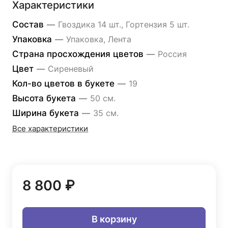
Характеристики
Состав
—
Гвоздика 14 шт., Гортензия 5 шт.
Упаковка
—
Упаковка, Лента
Страна просхождения цветов
—
Россия
Цвет
—
Сиреневый
Кол-во цветов в букете
—
19
Высота букета
—
50 см.
Ширина букета
—
35 см.
Все характеристики
8 800 ₽
В корзину