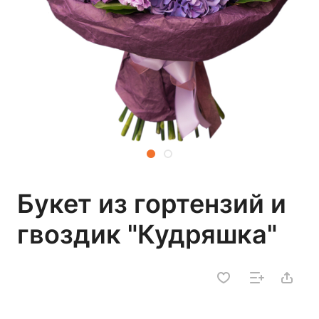
Букет из гортензий и
гвоздик "Кудряшка"